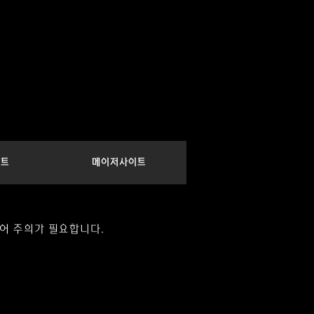
트
메이저사이트
어 주의가 필요합니다.