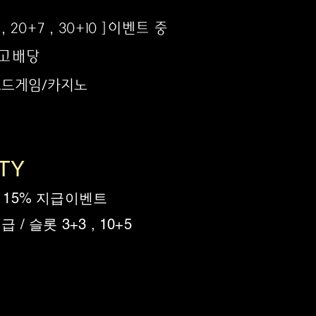
5 , 20+7 , 30+10 ]이벤트 중
고배당
보드게임/카지노
TY
 15% 지급이벤트
/ 슬롯 3+3 , 10+5