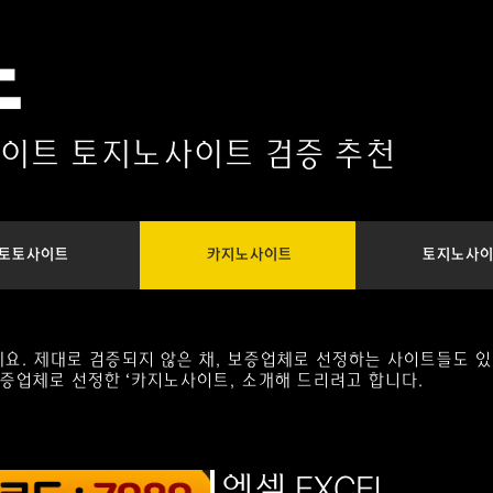
노
사이트 토지노사이트 검증 추천
토토사이트
카지노사이트
토지노사이
요. 제대로 검증되지 않은 채, 보증업체로 선정하는 사이트들도 있
증업체로 선정한 ‘카지노사이트, 소개해 드리려고 합니다.
엑셀 EXCEL