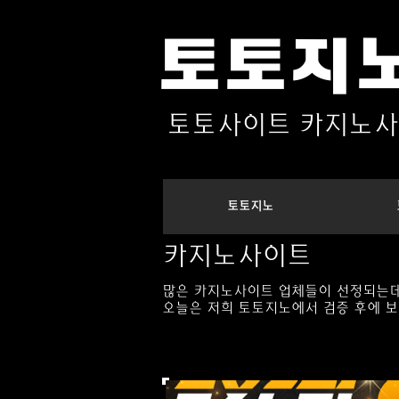
토토지
​토토사이트 카지노
토토지노
​카지노사이트
많은 카지노사이트 업체들이 선정되는데
오늘은 저희 토토지노에서 검증 후에 보