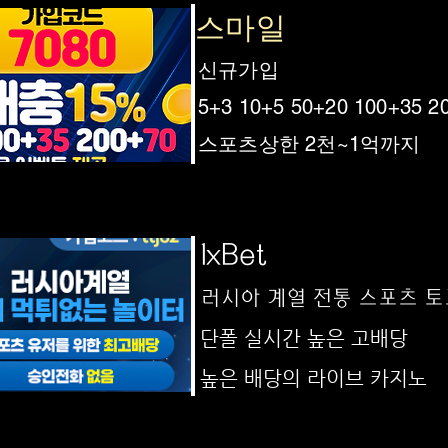
​스마일
신규가입
5+3 10+5 50+20 100+35
스포츠상한 2천~1억까지
1xBet
러시아 계열 전통 스포츠 
단폴 실시간 높은 고배당
​높은 배당의 라이브 카지노