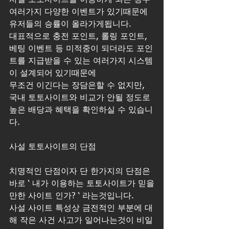
여러가지 다양한 이벤트가 있기때문에 
유저들의 승률이 올라가게됩니다.
대표적으로 충전 포인트, 롤링 포인트, 
베팅 이벤트 등 미적중이 되더라도 포인
트를 지급받을 수 있는 여러가지 시스템
이 설계되어 있기때문에
무조건 이긴다는 장담은할 수 없지만, 
국내 토토사이트와 비교가 안될 정도로 
높은 배당과 혜택을 확인하실 수 있습니
다.
사설 토토사이트의 단점
치명적인 단점이자 단 한가지의 단점은 
바로 ‘ 내가 이용하는 토토사이트가 믿을
만한 사이트 인가? ‘ 라는것입니다.
사설 사이트 특성상 금전적인 부분에 대
해 작은 사건 사고가 일어나는것이 비일