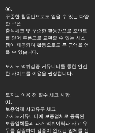
06.
꾸준한 활동만으로도 얻을 수 있는 다양
한 쿠폰
출석체크 및 꾸준한 활동만으로 포인트
를 얻어 쿠폰으로 교환할 수 있는 시스
템이 제공되며 활동으로도 큰 금액을 얻
을 수 있습니다.
토지노 먹튀검증 커뮤니티를 통한 안전
한 사이트를 이용을 권장합니다.
토지노 이용 전 필수 체크 사항
01.
보증업체 사고유무 체크
카지노커뮤니티에 보증업체로 등록된 
보증업체들의 과거 먹튀이력과 사고 유
무를 검증하여 검증이 완료된 업체를 선