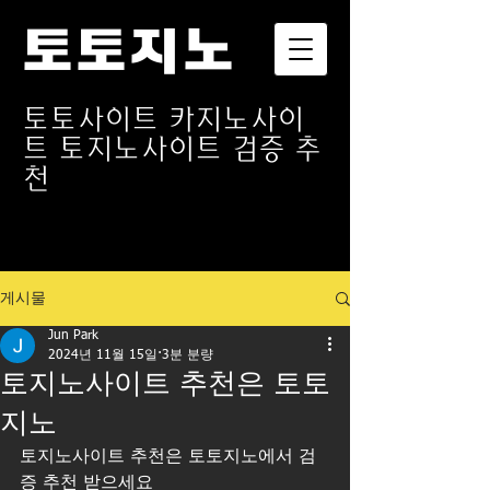
토토지노
​토토사이트 카지노사이
트 토지노사이트 검증 추
천
게시물
Jun Park
2024년 11월 15일
3분 분량
토지노사이트 추천은 토토
지노
토지노사이트 추천은 토토지노에서 검
증 추천 받으세요 