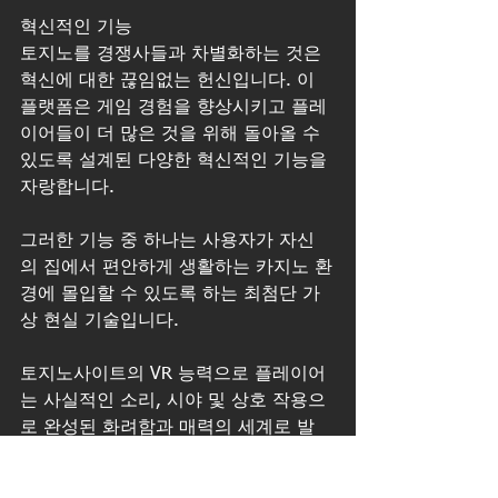
혁신적인 기능
토지노를 경쟁사들과 차별화하는 것은 
혁신에 대한 끊임없는 헌신입니다. 이 
플랫폼은 게임 경험을 향상시키고 플레
이어들이 더 많은 것을 위해 돌아올 수 
있도록 설계된 다양한 혁신적인 기능을 
자랑합니다. 
그러한 기능 중 하나는 사용자가 자신
의 집에서 편안하게 생활하는 카지노 환
경에 몰입할 수 있도록 하는 최첨단 가
상 현실 기술입니다. 
토지노사이트의 VR 능력으로 플레이어
는 사실적인 소리, 시야 및 상호 작용으
로 완성된 화려함과 매력의 세계로 발
을 들여놓을 수 있습니다.