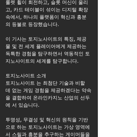
룰렛 휠이 회전하고, 슬롯 머신이 울리
고, 카드 테이블이 섞이는 디지털 확장 
속에서, 하나의 플랫폼이 혁신과 흥분
의 등불로 등장했습니다.
이 기사는 토지노사이트의 특징, 제공
물 및 전 세계 플레이어에게 제공하는 
독특한 경험을 탐구하면서 역동적인 토
지노사이트의 세계를 탐구합니다.
토지노사이트 소개
토지노사이트 는 최첨단 기술과 비할 
데 없는 게임 경험을 제공하겠다는 약속
을 결합하여 온라인카지노 산업의 선두
에 서 있습니다. 
투명성, 무결성 및 혁신의 원칙을 기반
으로 하는 토지노사이트는 가상 영역에
서 스릴과 흥분을 추구하는 게이머들을 