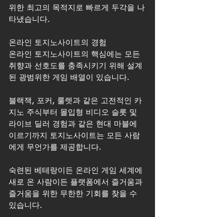
위한 최고의 목적지로 빠르게 두각을 나
타냈습니다.
온라인 토지노사이트의 경험
온라인 토지노사이트의 핵심에는 모든 
취향과 선호도를 충족시키기 위해 설계
된 광범위한 게임 배열이 있습니다. 
블랙잭, 포커, 룰렛과 같은 고전적인 카
지노 주식부터 몰입형 비디오 슬롯 및 
라이브 딜러 경험과 같은 현대 마블에 
이르기까지 토지노사이트는 모든 사람
에게 무언가를 제공합니다. 
숙련된 베테랑이든 온라인 게임 세계에 
새로 온 사람이든 플랫폼에서 즐거움과 
즐거움을 위한 무한한 기회를 찾을 수 
있습니다.