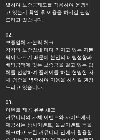
별하여 보증금제도를 적용하여 운영하
고 있는지 확인 후 이용을 하시길 권장
드리고 있습니다.
02.
보증업체 자본력 체크
각각의 보증업체 마다 가지고 있는 자본
력이 다르기 때문에 본인의 베팅성향과 
베팅금액에 맞는 보증금을 걸고 있는 업
체를 선정하여 플레이를 하는 현명한 자
체 검증을 병행하여 이용을 하시길 권장
드리고 있습니다.
03.
이벤트 제공 유무 체크
커뮤니티의 자체 이벤트와 사이트에서 
제공하는 상시이벤트, 돌발이벤트 등을 
체크하고 또한 커뮤니티 안에서 활용할 